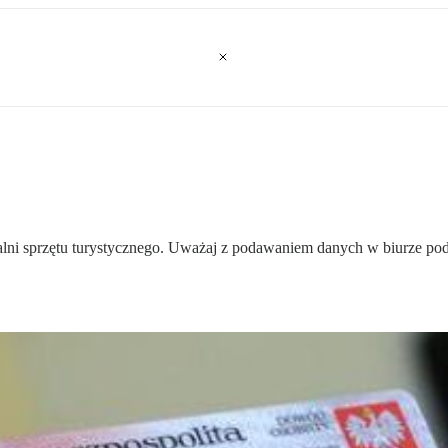
lni sprzętu turystycznego. Uważaj z podawaniem danych w biurze pod