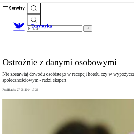
Serwisy
T
urystyka
Ostrożnie z danymi osobowymi
Nie zostawiaj dowodu osobistego w recepcji hotelu czy w wypożycza
społecznościowym - radzi ekspert
Publikacja:
27.08.2014 17:26