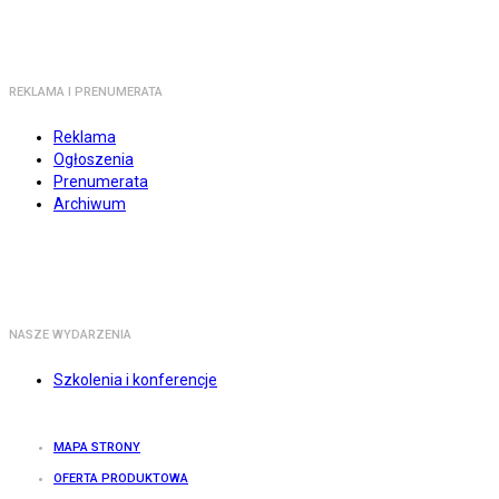
REKLAMA I PRENUMERATA
Reklama
Ogłoszenia
Prenumerata
Archiwum
NASZE WYDARZENIA
Szkolenia i konferencje
MAPA STRONY
OFERTA PRODUKTOWA