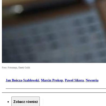
Foto: Fotorzepa, Darek Golik
Jan Bończa-Szabłowski
,
Marcin Prokop
,
Paweł Sikora
,
Newseria
Zobacz również