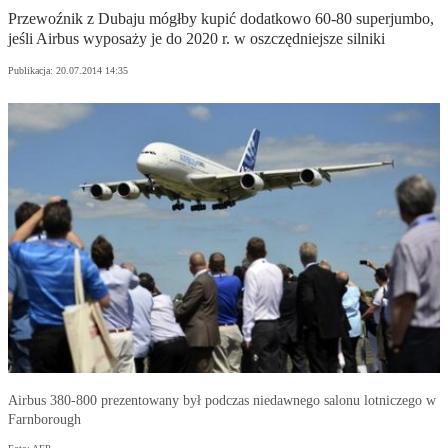
Przewoźnik z Dubaju mógłby kupić dodatkowo 60-80 superjumbo,
jeśli Airbus wyposaży je do 2020 r. w oszczędniejsze silniki
Publikacja:
20.07.2014 14:35
Airbus 380-800 prezentowany był podczas niedawnego salonu lotniczego w
Farnborough