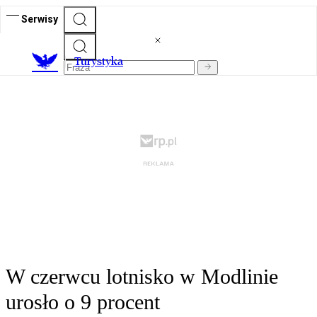
Serwisy
T
urystyka
W czerwcu lotnisko w Modlinie
urosło o 9 procent