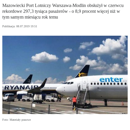
Mazowiecki Port Lotniczy Warszawa-Modlin obsłużył w czerwcu
rekordowe 297,3 tysiąca pasażerów - o 8,9 procent więcej niż w
tym samym miesiącu rok temu
Publikacja:
08.07.2019 19:51
Foto: Materiały prasowe