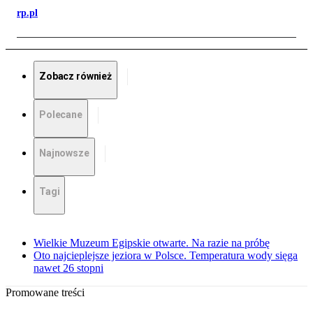
rp.pl
Zobacz również
Polecane
Najnowsze
Tagi
Wielkie Muzeum Egipskie otwarte. Na razie na próbę
Oto najcieplejsze jeziora w Polsce. Temperatura wody sięga
nawet 26 stopni
Promowane treści