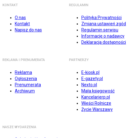
KONTAKT
REGULAMIN
O nas
Polityka Prywatności
Kontakt
Zmiana ustawień zgód
Napisz do nas
Regulamin serwisu
Informacje o nadawcy
Deklaracja dostępności
REKLAMA I PRENUMERATA
PARTNERZY
Reklama
E-kiosk.pl
Ogłoszenia
E-gazety.pl
Prenumerata
Nexto.pl
Archiwum
Mała księgowość
Kancelarierp.pl
Wieści Rolnicze
Życie Warszawy
NASZE WYDARZENIA