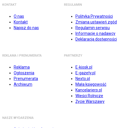
KONTAKT
REGULAMIN
O nas
Polityka Prywatności
Kontakt
Zmiana ustawień zgód
Napisz do nas
Regulamin serwisu
Informacje o nadawcy
Deklaracja dostępności
REKLAMA I PRENUMERATA
PARTNERZY
Reklama
E-kiosk.pl
Ogłoszenia
E-gazety.pl
Prenumerata
Nexto.pl
Archiwum
Mała księgowość
Kancelarierp.pl
Wieści Rolnicze
Życie Warszawy
NASZE WYDARZENIA