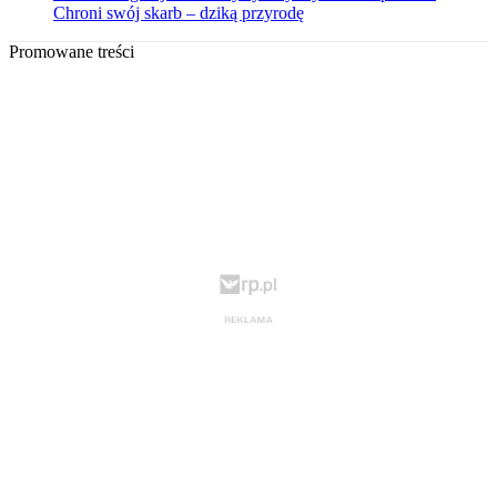
Chroni swój skarb – dziką przyrodę
Promowane treści