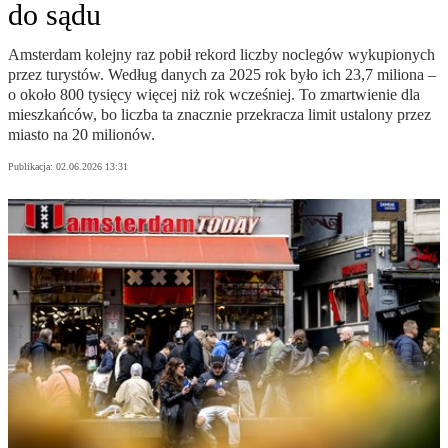
do sądu
Amsterdam kolejny raz pobił rekord liczby noclegów wykupionych
przez turystów. Według danych za 2025 rok było ich 23,7 miliona –
o około 800 tysięcy więcej niż rok wcześniej. To zmartwienie dla
mieszkańców, bo liczba ta znacznie przekracza limit ustalony przez
miasto na 20 milionów.
Publikacja:
02.06.2026 13:31