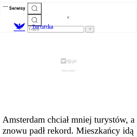
Serwisy
T
urystyka
Amsterdam chciał mniej turystów, a
znowu padł rekord. Mieszkańcy idą