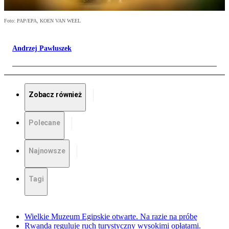
Foto: PAP/EPA, KOEN VAN WEEL
Andrzej Pawluszek
Zobacz również
Polecane
Najnowsze
Tagi
Wielkie Muzeum Egipskie otwarte. Na razie na próbę
Rwanda reguluje ruch turystyczny wysokimi opłatami.