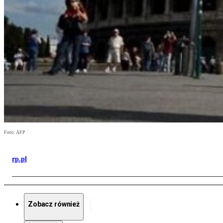
Foto: AFP
rp.pl
Zobacz również