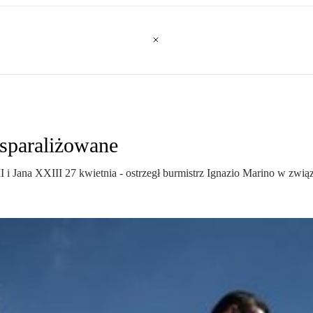
sparaliżowane
 i Jana XXIII 27 kwietnia - ostrzegł burmistrz Ignazio Marino w zw