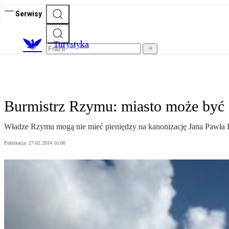
Serwisy
T
urystyka
Burmistrz Rzymu: miasto może być 
Władze Rzymu mogą nie mieć pieniędzy na kanonizację Jana Pawła II
Publikacja:
27.02.2014 16:00