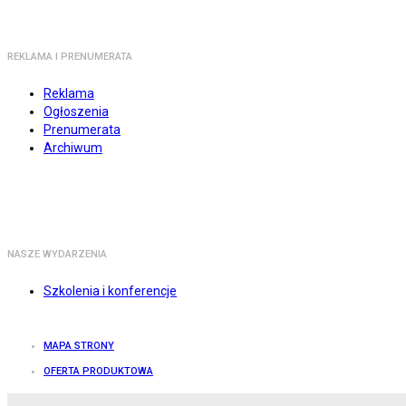
REKLAMA I PRENUMERATA
Reklama
Ogłoszenia
Prenumerata
Archiwum
NASZE WYDARZENIA
Szkolenia i konferencje
MAPA STRONY
OFERTA PRODUKTOWA