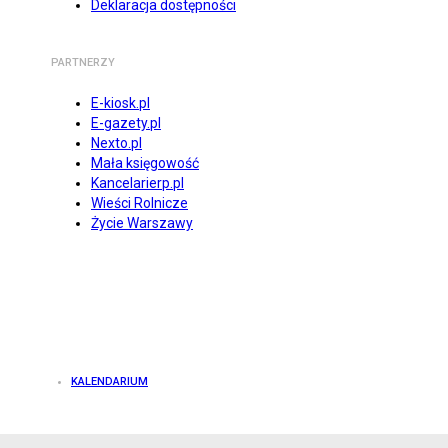
Deklaracja dostępności
PARTNERZY
E-kiosk.pl
E-gazety.pl
Nexto.pl
Mała księgowość
Kancelarierp.pl
Wieści Rolnicze
Życie Warszawy
KALENDARIUM