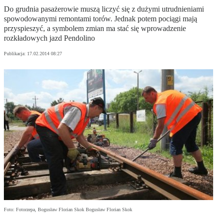
Do grudnia pasażerowie muszą liczyć się z dużymi utrudnieniami
spowodowanymi remontami torów. Jednak potem pociągi mają
przyspieszyć, a symbolem zmian ma stać się wprowadzenie
rozkładowych jazd Pendolino
Publikacja:
17.02.2014 08:27
Foto: Fotorzepa, Bogusław Florian Skok Bogusław Florian Skok