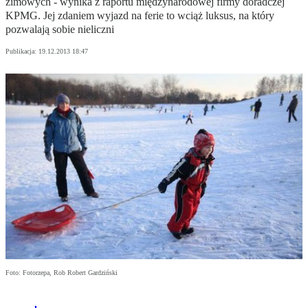
zimowych - wynika z raportu międzynarodowej firmy doradczej
KPMG. Jej zdaniem wyjazd na ferie to wciąż luksus, na który
pozwalają sobie nieliczni
Publikacja:
19.12.2013 18:47
Foto: Fotorzepa, Rob Robert Gardziński