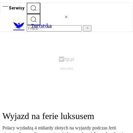
Serwisy
T
urystyka
Wyjazd na ferie luksusem
Polacy wydadzą 4 miliardy złotych na wyjazdy podczas ferii