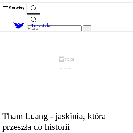
Serwisy
T
urystyka
Tham Luang - jaskinia, która
przeszła do historii