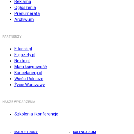
Reklama
Ogłoszenia
Prenumerata
Archiwum
PARTNERZY
E-kiosk.pl
E-gazety.pl
Nexto.pl
Mała księgowość
Kancelarierp.pl
Wieści Rolnicze
Życie Warszawy
NASZE WYDARZENIA
Szkolenia i konferencje
MAPA STRONY
KALENDARIUM