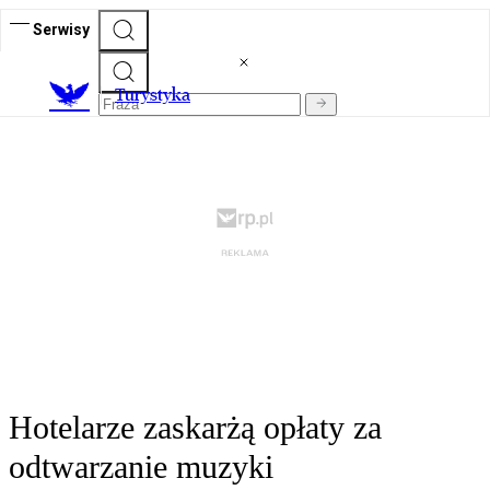
Serwisy
T
urystyka
Hotelarze zaskarżą opłaty za
odtwarzanie muzyki