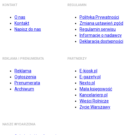
KONTAKT
REGULAMIN
O nas
Polityka Prywatności
Kontakt
Zmiana ustawień zgód
Napisz do nas
Regulamin serwisu
Informacje o nadawcy
Deklaracja dostępności
REKLAMA I PRENUMERATA
PARTNERZY
Reklama
E-kiosk.pl
Ogłoszenia
E-gazety.pl
Prenumerata
Nexto.pl
Archiwum
Mała księgowość
Kancelarierp.pl
Wieści Rolnicze
Życie Warszawy
NASZE WYDARZENIA