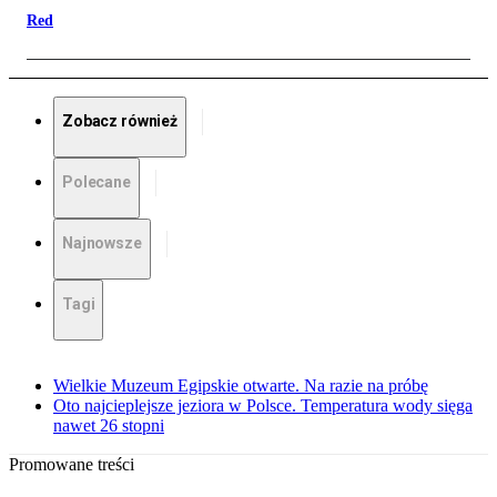
Red
Zobacz również
Polecane
Najnowsze
Tagi
Wielkie Muzeum Egipskie otwarte. Na razie na próbę
Oto najcieplejsze jeziora w Polsce. Temperatura wody sięga
nawet 26 stopni
Promowane treści