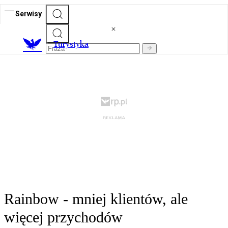
Serwisy
T
urystyka
Rainbow - mniej klientów, ale
więcej przychodów