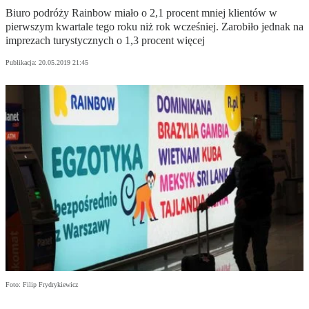
Biuro podróży Rainbow miało o 2,1 procent mniej klientów w
pierwszym kwartale tego roku niż rok wcześniej. Zarobiło jednak na
imprezach turystycznych o 1,3 procent więcej
Publikacja:
20.05.2019 21:45
Foto: Filip Frydrykiewicz