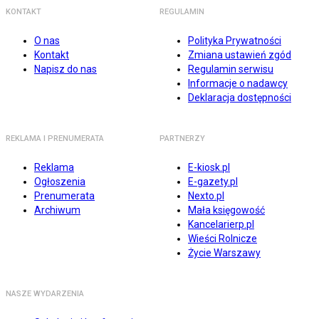
KONTAKT
REGULAMIN
O nas
Polityka Prywatności
Kontakt
Zmiana ustawień zgód
Napisz do nas
Regulamin serwisu
Informacje o nadawcy
Deklaracja dostępności
REKLAMA I PRENUMERATA
PARTNERZY
Reklama
E-kiosk.pl
Ogłoszenia
E-gazety.pl
Prenumerata
Nexto.pl
Archiwum
Mała księgowość
Kancelarierp.pl
Wieści Rolnicze
Życie Warszawy
NASZE WYDARZENIA