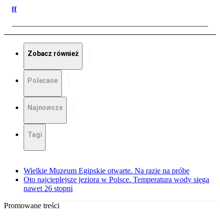
ff
Zobacz również
Polecane
Najnowsze
Tagi
Wielkie Muzeum Egipskie otwarte. Na razie na próbę
Oto najcieplejsze jeziora w Polsce. Temperatura wody sięga
nawet 26 stopni
Promowane treści