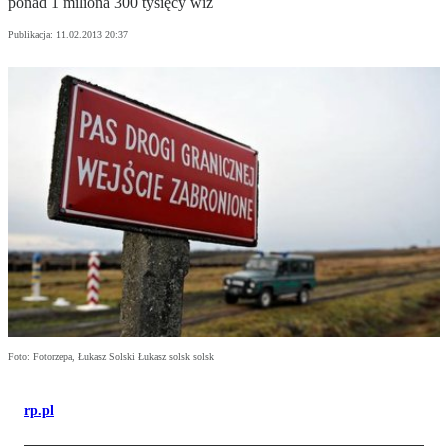
ponad 1 miliona 300 tysięcy wiz
Publikacja:
11.02.2013 20:37
Foto: Fotorzepa, Łukasz Solski Łukasz solsk solsk
rp.pl