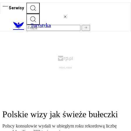
Serwisy
T
urystyka
Polskie wizy jak świeże bułeczki
Polscy konsulowie wydali w ubiegłym roku rekordową liczbę