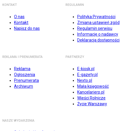
KONTAKT
REGULAMIN
O nas
Polityka Prywatności
Kontakt
Zmiana ustawień zgód
Napisz do nas
Regulamin serwisu
Informacje o nadawcy
Deklaracja dostępności
REKLAMA I PRENUMERATA
PARTNERZY
Reklama
E-kiosk.pl
Ogłoszenia
E-gazety.pl
Prenumerata
Nexto.pl
Archiwum
Mała księgowość
Kancelarierp.pl
Wieści Rolnicze
Życie Warszawy
NASZE WYDARZENIA