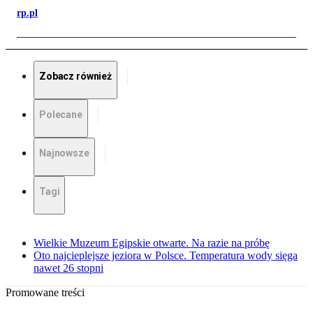
rp.pl
Zobacz również
Polecane
Najnowsze
Tagi
Wielkie Muzeum Egipskie otwarte. Na razie na próbę
Oto najcieplejsze jeziora w Polsce. Temperatura wody sięga
nawet 26 stopni
Promowane treści