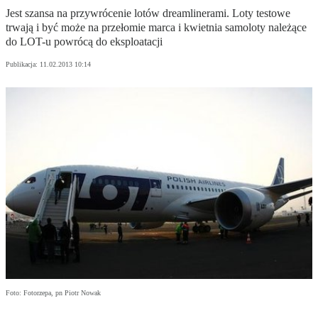
Jest szansa na przywrócenie lotów dreamlinerami. Loty testowe
trwają i być może na przełomie marca i kwietnia samoloty należące
do LOT-u powrócą do eksploatacji
Publikacja:
11.02.2013 10:14
Foto: Fotorzepa, pn Piotr Nowak