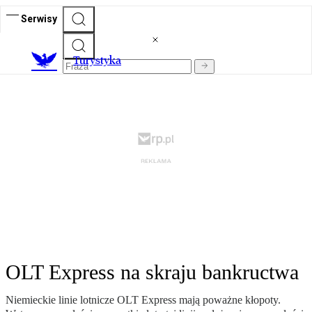
Serwisy
T
urystyka
OLT Express na skraju bankructwa
Niemieckie linie lotnicze OLT Express mają poważne kłopoty.