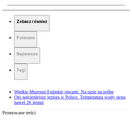
Zobacz również
Polecane
Najnowsze
Tagi
Wielkie Muzeum Egipskie otwarte. Na razie na próbę
Oto najcieplejsze jeziora w Polsce. Temperatura wody sięga
nawet 26 stopni
Promowane treści