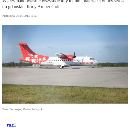
Wstrzymano właśnie wszystkie loty tej linii, należącej w przeszłości
do gdańskiej firmy Amber Gold
Publikacja:
28.01.2013 10:36
Foto: Fotorzepa, Marian Zubrzycki
rp.pl