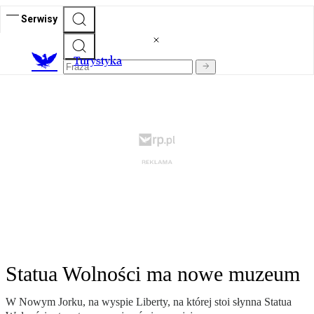
Serwisy
T
urystyka
Statua Wolności ma nowe muzeum
W Nowym Jorku, na wyspie Liberty, na której stoi słynna Statua