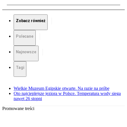
Zobacz również
Polecane
Najnowsze
Tagi
Wielkie Muzeum Egipskie otwarte. Na razie na próbę
Oto najcieplejsze jeziora w Polsce. Temperatura wody sięga
nawet 26 stopni
Promowane treści