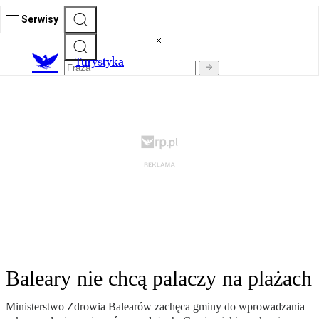
Serwisy
T
urystyka
Baleary nie chcą palaczy na plażach
Ministerstwo Zdrowia Balearów zachęca gminy do wprowadzania