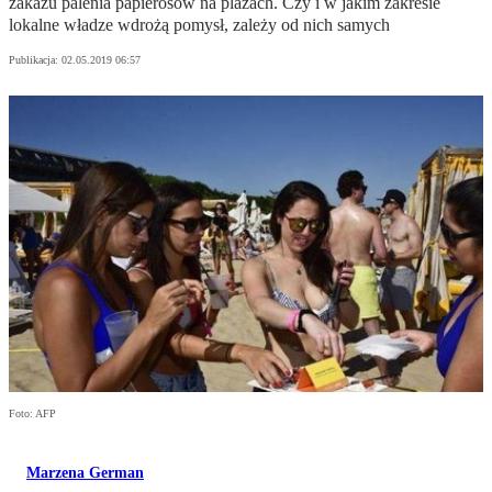
zakazu palenia papierosów na plażach. Czy i w jakim zakresie
lokalne władze wdrożą pomysł, zależy od nich samych
Publikacja:
02.05.2019 06:57
Foto: AFP
Marzena German