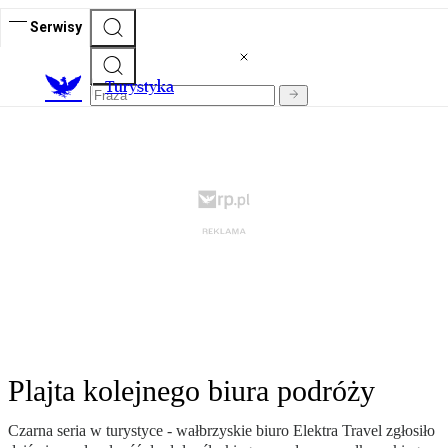
Serwisy
T
urystyka
Plajta kolejnego biura podróży
Czarna seria w turystyce - wałbrzyskie biuro Elektra Travel zgłosiło