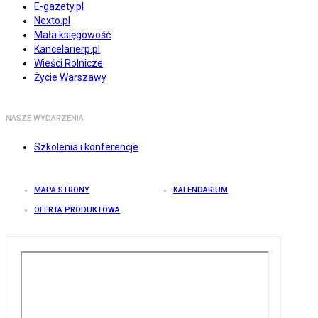
E-gazety.pl
Nexto.pl
Mała księgowość
Kancelarierp.pl
Wieści Rolnicze
Życie Warszawy
NASZE WYDARZENIA
Szkolenia i konferencje
MAPA STRONY
KALENDARIUM
OFERTA PRODUKTOWA