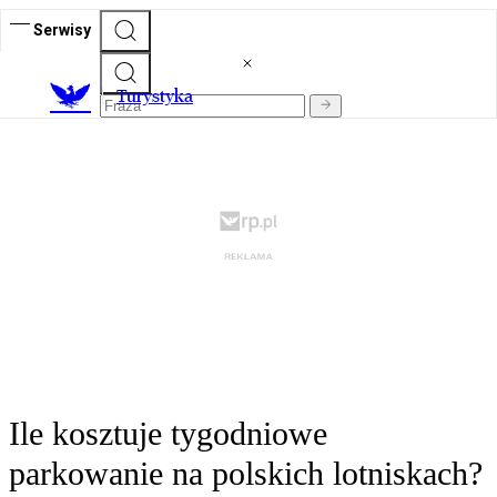
Serwisy
T
urystyka
Ile kosztuje tygodniowe
parkowanie na polskich lotniskach?