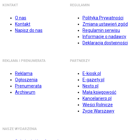
KONTAKT
REGULAMIN
O nas
Polityka Prywatności
Kontakt
Zmiana ustawień zgód
Napisz do nas
Regulamin serwisu
Informacje o nadawcy
Deklaracja dostępności
REKLAMA I PRENUMERATA
PARTNERZY
Reklama
E-kiosk.pl
Ogłoszenia
E-gazety.pl
Prenumerata
Nexto.pl
Archiwum
Mała księgowość
Kancelarierp.pl
Wieści Rolnicze
Życie Warszawy
NASZE WYDARZENIA