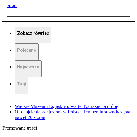
rp.pl
Zobacz również
Polecane
Najnowsze
Tagi
Wielkie Muzeum Egipskie otwarte. Na razie na próbę
Oto najcieplejsze jeziora w Polsce. Temperatura wody sięga
nawet 26 stopni
Promowane treści