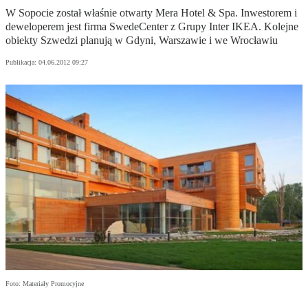
W Sopocie został właśnie otwarty Mera Hotel & Spa. Inwestorem i
deweloperem jest firma SwedeCenter z Grupy Inter IKEA. Kolejne
obiekty Szwedzi planują w Gdyni, Warszawie i we Wrocławiu
Publikacja:
04.06.2012 09:27
Foto: Materiały Promocyjne