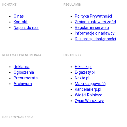
KONTAKT
REGULAMIN
O nas
Polityka Prywatności
Kontakt
Zmiana ustawień zgód
Napisz do nas
Regulamin serwisu
Informacje o nadawcy
Deklaracja dostępności
REKLAMA I PRENUMERATA
PARTNERZY
Reklama
E-kiosk.pl
Ogłoszenia
E-gazety.pl
Prenumerata
Nexto.pl
Archiwum
Mała księgowość
Kancelarierp.pl
Wieści Rolnicze
Życie Warszawy
NASZE WYDARZENIA