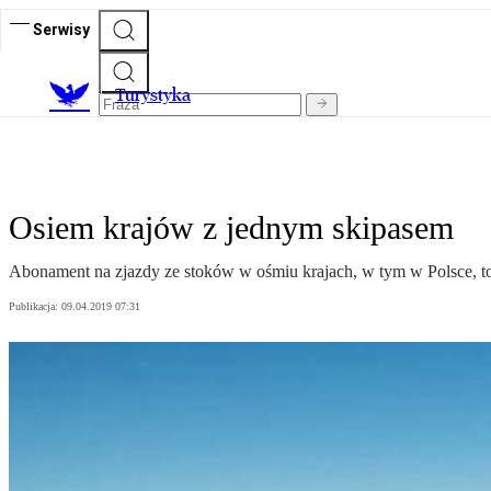
Serwisy
T
urystyka
Osiem krajów z jednym skipasem
Abonament na zjazdy ze stoków w ośmiu krajach, w tym w Polsce, 
Publikacja:
09.04.2019 07:31