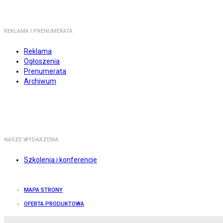
REKLAMA I PRENUMERATA
Reklama
Ogłoszenia
Prenumerata
Archiwum
NASZE WYDARZENIA
Szkolenia i konferencje
MAPA STRONY
OFERTA PRODUKTOWA