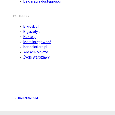
Deklaracja dostępności
PARTNERZY
E-kiosk.pl
E-gazety.pl
Nexto.pl
Mała księgowość
Kancelarierp.pl
Wieści Rolnicze
Życie Warszawy
KALENDARIUM