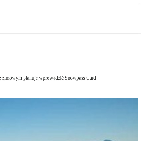
onie zimowym planuje wprowadzić Snowpass Card