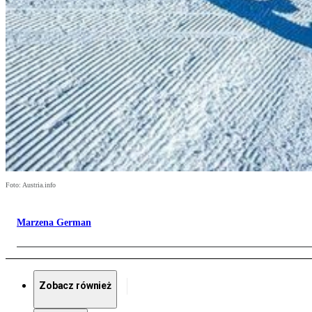
Foto: Austria.info
Marzena German
Zobacz również