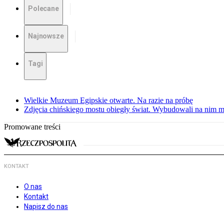
Polecane
Najnowsze
Tagi
Wielkie Muzeum Egipskie otwarte. Na razie na próbę
Zdjęcia chińskiego mostu obiegły świat. Wybudowali na nim m
Promowane treści
KONTAKT
O nas
Kontakt
Napisz do nas