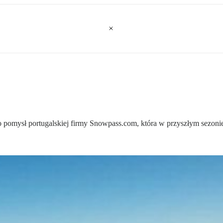
to pomysł portugalskiej firmy Snowpass.com, która w przyszłym sez