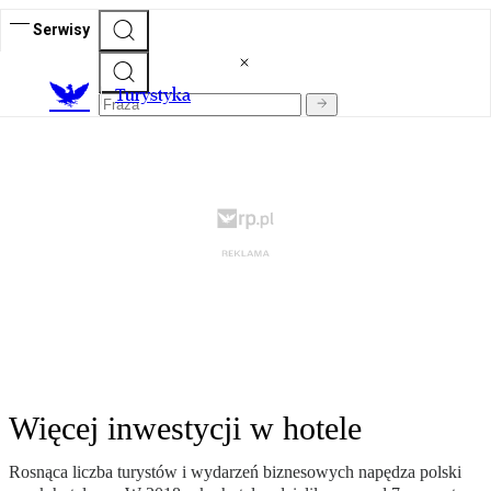
Serwisy
T
urystyka
Więcej inwestycji w hotele
Rosnąca liczba turystów i wydarzeń biznesowych napędza polski