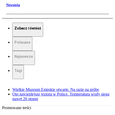
Newseria
Zobacz również
Polecane
Najnowsze
Tagi
Wielkie Muzeum Egipskie otwarte. Na razie na próbę
Oto najcieplejsze jeziora w Polsce. Temperatura wody sięga
nawet 26 stopni
Promowane treści