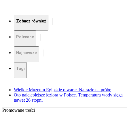
Zobacz również
Polecane
Najnowsze
Tagi
Wielkie Muzeum Egipskie otwarte. Na razie na próbę
Oto najcieplejsze jeziora w Polsce. Temperatura wody sięga
nawet 26 stopni
Promowane treści