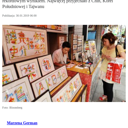
rekordowym wynikiem. Najwięcej przyjechało z Chin, Korei
Południowej i Tajwanu
Publikacja:
30.01.2019 06:00
Foto: Bloomberg
Marzena German