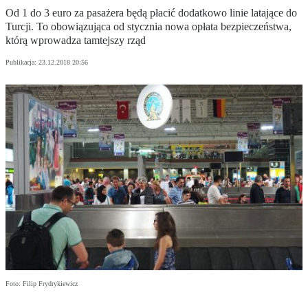
Od 1 do 3 euro za pasażera będą płacić dodatkowo linie latające do
Turcji. To obowiązująca od stycznia nowa opłata bezpieczeństwa,
którą wprowadza tamtejszy rząd
Publikacja:
23.12.2018 20:56
Foto: Filip Frydrykiewicz