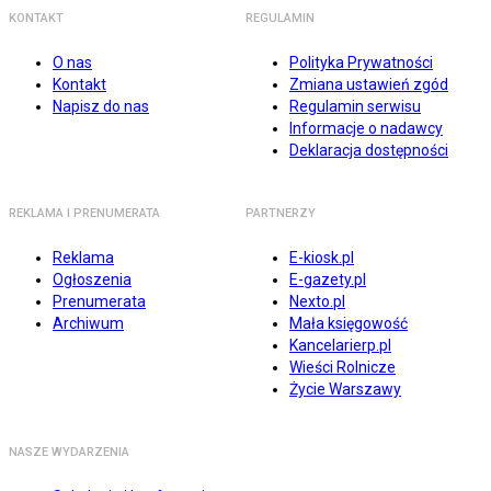
KONTAKT
REGULAMIN
O nas
Polityka Prywatności
Kontakt
Zmiana ustawień zgód
Napisz do nas
Regulamin serwisu
Informacje o nadawcy
Deklaracja dostępności
REKLAMA I PRENUMERATA
PARTNERZY
Reklama
E-kiosk.pl
Ogłoszenia
E-gazety.pl
Prenumerata
Nexto.pl
Archiwum
Mała księgowość
Kancelarierp.pl
Wieści Rolnicze
Życie Warszawy
NASZE WYDARZENIA