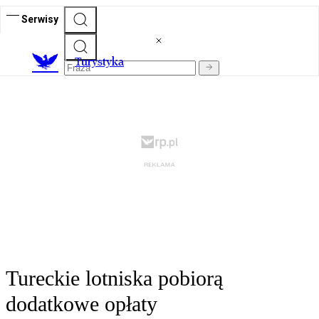
Serwisy
T
urystyka
Tureckie lotniska pobiorą
dodatkowe opłaty