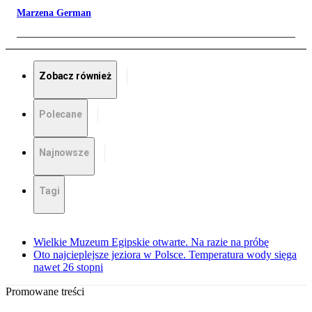
Marzena German
Zobacz również
Polecane
Najnowsze
Tagi
Wielkie Muzeum Egipskie otwarte. Na razie na próbę
Oto najcieplejsze jeziora w Polsce. Temperatura wody sięga
nawet 26 stopni
Promowane treści