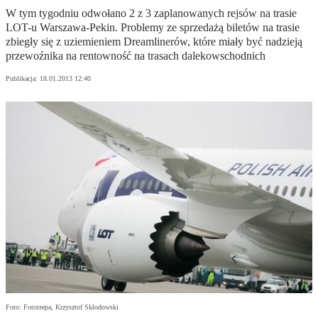
W tym tygodniu odwołano 2 z 3 zaplanowanych rejsów na trasie
LOT-u Warszawa-Pekin. Problemy ze sprzedażą biletów na trasie
zbiegły się z uziemieniem Dreamlinerów, które miały być nadzieją
przewoźnika na rentowność na trasach dalekowschodnich
Publikacja:
18.01.2013 12:40
Foto: Fotorzepa, Krzysztof Skłodowski