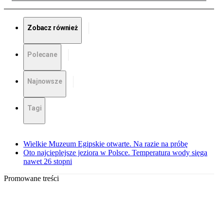
Zobacz również
Polecane
Najnowsze
Tagi
Wielkie Muzeum Egipskie otwarte. Na razie na próbę
Oto najcieplejsze jeziora w Polsce. Temperatura wody sięga
nawet 26 stopni
Promowane treści