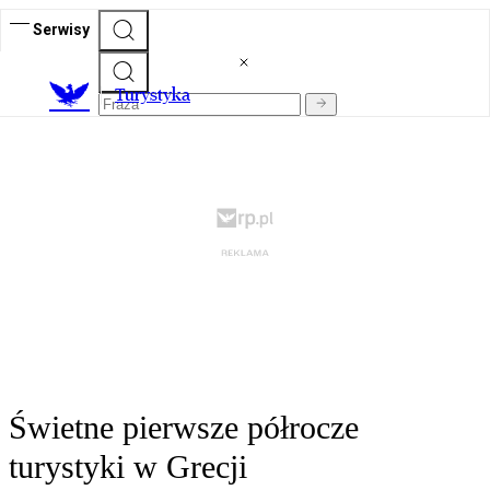
Serwisy
T
urystyka
Świetne pierwsze półrocze
turystyki w Grecji