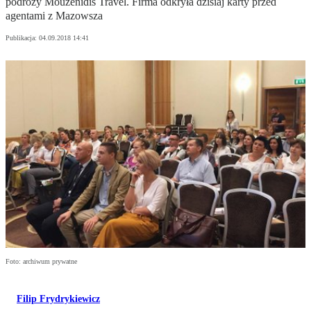
podróży Mouzenidis Travel. Firma odkryła dzisiaj karty przed
agentami z Mazowsza
Publikacja:
04.09.2018 14:41
Foto: archiwum prywatne
Filip Frydrykiewicz