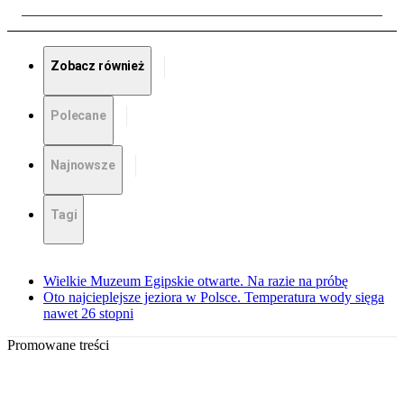
Zobacz również
Polecane
Najnowsze
Tagi
Wielkie Muzeum Egipskie otwarte. Na razie na próbę
Oto najcieplejsze jeziora w Polsce. Temperatura wody sięga
nawet 26 stopni
Promowane treści