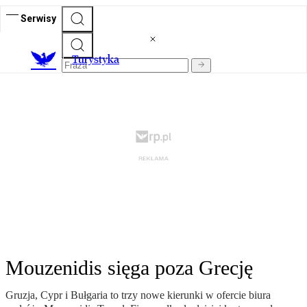
Serwisy
T
urystyka
Mouzenidis sięga poza Grecję
Gruzja, Cypr i Bułgaria to trzy nowe kierunki w ofercie biura