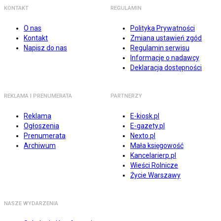
KONTAKT
REGULAMIN
O nas
Polityka Prywatności
Kontakt
Zmiana ustawień zgód
Napisz do nas
Regulamin serwisu
Informacje o nadawcy
Deklaracja dostępności
REKLAMA I PRENUMERATA
PARTNERZY
Reklama
E-kiosk.pl
Ogłoszenia
E-gazety.pl
Prenumerata
Nexto.pl
Archiwum
Mała księgowość
Kancelarierp.pl
Wieści Rolnicze
Życie Warszawy
NASZE WYDARZENIA