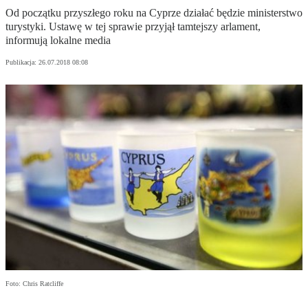
Od początku przyszłego roku na Cyprze działać będzie ministerstwo
turystyki. Ustawę w tej sprawie przyjął tamtejszy arlament,
informują lokalne media
Publikacja:
26.07.2018 08:08
Foto: Chris Ratcliffe