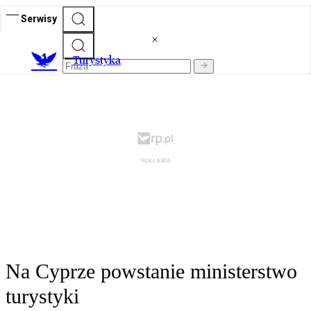
Serwisy
T
urystyka
Na Cyprze powstanie ministerstwo
turystyki