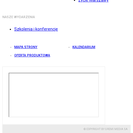
Życie Warszawy
NASZE WYDARZENIA
Szkolenia i konferencje
MAPA STRONY
KALENDARIUM
OFERTA PRODUKTOWA
© COPYRIGHT BY GREMI MEDIA SA