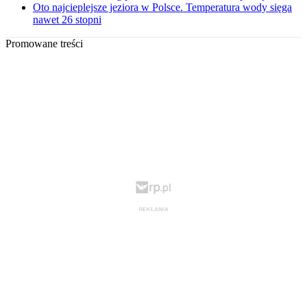
Oto najcieplejsze jeziora w Polsce. Temperatura wody sięga
nawet 26 stopni
Promowane treści