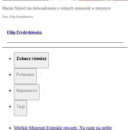
Maciej Nykiel ma doświadczenia z różnych stanowisk w turystyce
Foto: Filip Frydrykiewicz
Filip Frydrykiewicz
Zobacz również
Polecane
Najnowsze
Tagi
Wielkie Muzeum Egipskie otwarte. Na razie na próbę