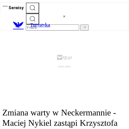
Serwisy
T
urystyka
Zmiana warty w Neckermannie -
Maciej Nykiel zastąpi Krzysztofa