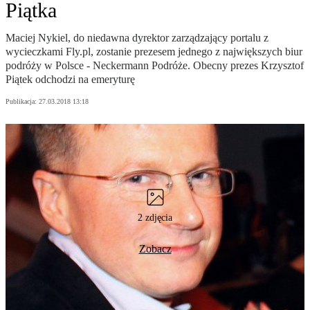
Piątka
Maciej Nykiel, do niedawna dyrektor zarządzający portalu z
wycieczkami Fly.pl, zostanie prezesem jednego z największych biur
podróży w Polsce - Neckermann Podróże. Obecny prezes Krzysztof
Piątek odchodzi na emeryturę
Publikacja:
27.03.2018 13:18
2 zdjęcia
Zobacz