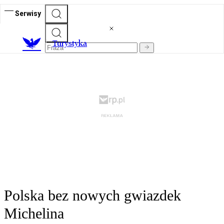
Serwisy
T
urystyka
Polska bez nowych gwiazdek
Michelina