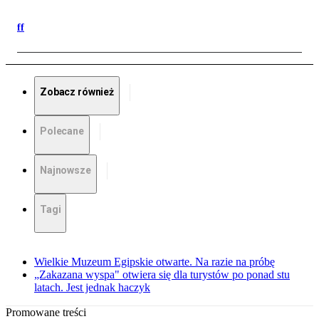
ff
Zobacz również
Polecane
Najnowsze
Tagi
Wielkie Muzeum Egipskie otwarte. Na razie na próbę
„Zakazana wyspa" otwiera się dla turystów po ponad stu
latach. Jest jednak haczyk
Promowane treści