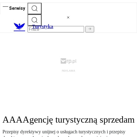
Serwisy
T
urystyka
AAAAgencję turystyczną sprzedam
Przepisy dyrektywy unijnej o usługach turystycznych i przepisy