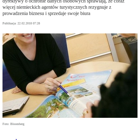
dyrektywy o ochronie danych osobowych sprawiają, że coraz
więcej niemieckich agentów turystycznych rezygnuje z
prowadzenia biznesu i sprzedaje swoje biura
Publikacja:
22.02.2018 07:28
Foto: Bloomberg