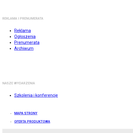
REKLAMA I PRENUMERATA
Reklama
Ogłoszenia
Prenumerata
Archiwum
NASZE WYDARZENIA
Szkolenia i konferencje
MAPA STRONY
OFERTA PRODUKTOWA