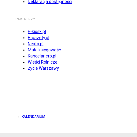
Deklaracja dostępności
PARTNERZY
E-kiosk.pl
E-gazety.pl
Nexto.pl
Mała księgowość
Kancelarierp.pl
Wieści Rolnicze
Życie Warszawy
KALENDARIUM