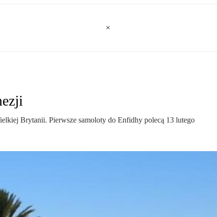
ezji
kiej Brytanii. Pierwsze samoloty do Enfidhy polecą 13 lutego