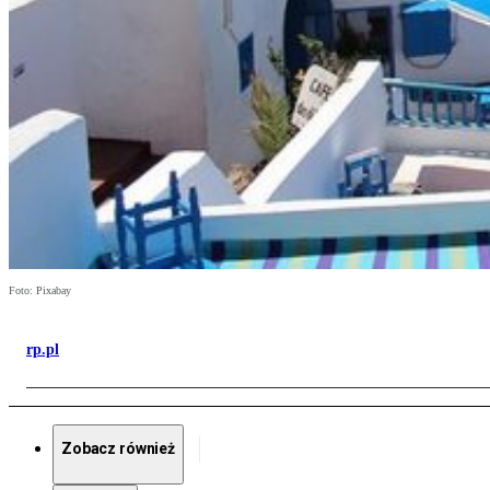
Foto: Pixabay
rp.pl
Zobacz również