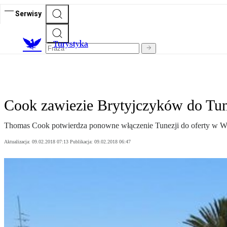
Serwisy
T
urystyka
Cook zawiezie Brytyjczyków do Tun
Thomas Cook potwierdza ponowne włączenie Tunezji do oferty w Wiel
Aktualizacja:
09.02.2018 07:13
Publikacja:
09.02.2018 06:47