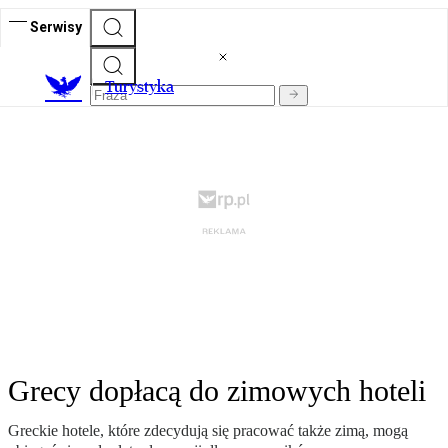
Serwisy
T
urystyka
Grecy dopłacą do zimowych hoteli
Greckie hotele, które zdecydują się pracować także zimą, mogą