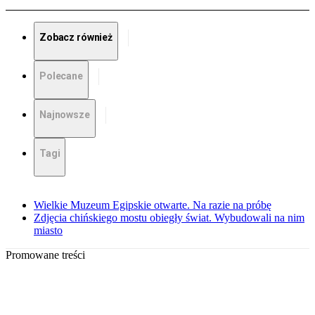
Zobacz również
Polecane
Najnowsze
Tagi
Wielkie Muzeum Egipskie otwarte. Na razie na próbę
Zdjęcia chińskiego mostu obiegły świat. Wybudowali na nim
miasto
Promowane treści