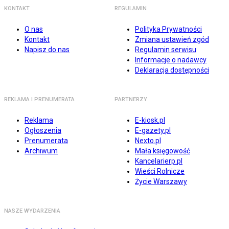
KONTAKT
REGULAMIN
O nas
Polityka Prywatności
Kontakt
Zmiana ustawień zgód
Napisz do nas
Regulamin serwisu
Informacje o nadawcy
Deklaracja dostępności
REKLAMA I PRENUMERATA
PARTNERZY
Reklama
E-kiosk.pl
Ogłoszenia
E-gazety.pl
Prenumerata
Nexto.pl
Archiwum
Mała księgowość
Kancelarierp.pl
Wieści Rolnicze
Życie Warszawy
NASZE WYDARZENIA