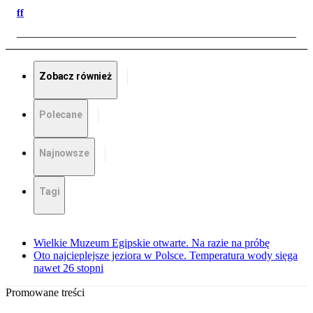
ff
Zobacz również
Polecane
Najnowsze
Tagi
Wielkie Muzeum Egipskie otwarte. Na razie na próbę
Oto najcieplejsze jeziora w Polsce. Temperatura wody sięga
nawet 26 stopni
Promowane treści