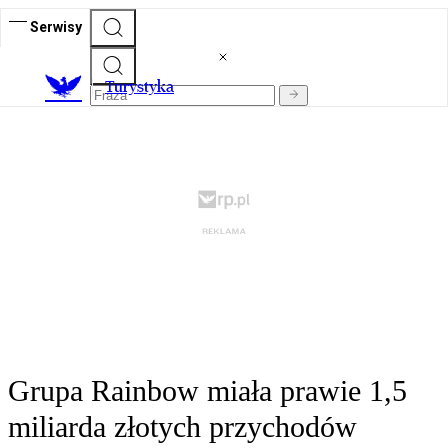
Serwisy
T
urystyka
Grupa Rainbow miała prawie 1,5
miliarda złotych przychodów