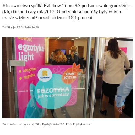
Kierownictwo spółki Rainbow Tours SA podsumowało grudzień, a
dzięki temu i cały rok 2017. Obroty biura podróży były w tym
czasie większe niż przed rokiem o 16,1 procent
Publikacja:
25.01.2018 14:56
Foto: archiwum prywatne, Filip Frydrykiewicz F.F. Filip Frydrykiewicz