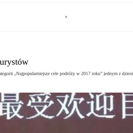
turystów
gorii „Najpopularniejsze cele podróży w 2017 roku” jednym z dziesię