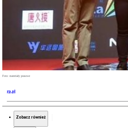
Foto: materiały prasowe
rp.pl
Zobacz również