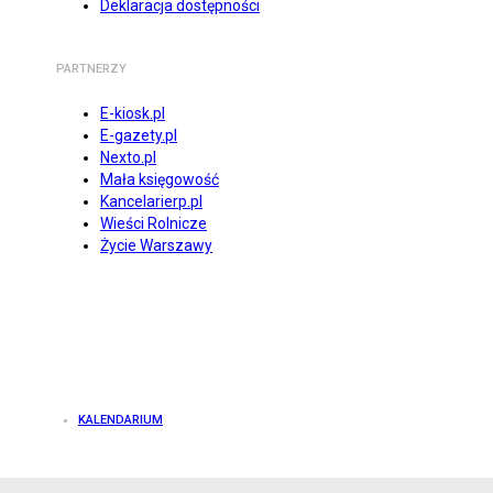
Deklaracja dostępności
PARTNERZY
E-kiosk.pl
E-gazety.pl
Nexto.pl
Mała księgowość
Kancelarierp.pl
Wieści Rolnicze
Życie Warszawy
KALENDARIUM