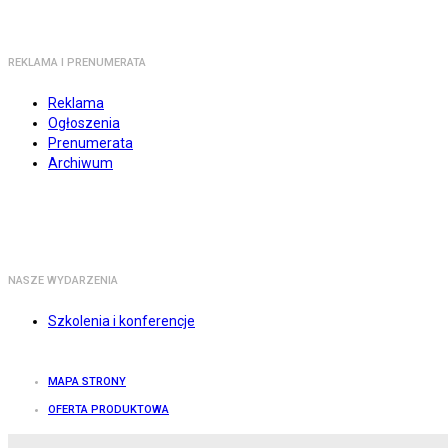
REKLAMA I PRENUMERATA
Reklama
Ogłoszenia
Prenumerata
Archiwum
NASZE WYDARZENIA
Szkolenia i konferencje
MAPA STRONY
OFERTA PRODUKTOWA