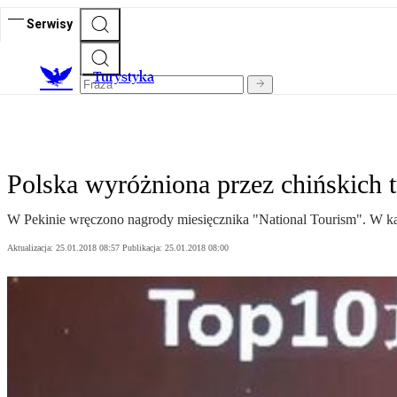
Serwisy
T
urystyka
Polska wyróżniona przez chińskich 
W Pekinie wręczono nagrody miesięcznika "National Tourism". W kate
Aktualizacja:
25.01.2018 08:57
Publikacja:
25.01.2018 08:00