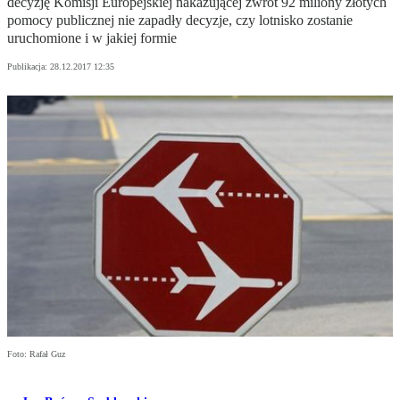
decyzję Komisji Europejskiej nakazującej zwrot 92 miliony złotych
pomocy publicznej nie zapadły decyzje, czy lotnisko zostanie
uruchomione i w jakiej formie
Publikacja:
28.12.2017 12:35
Foto: Rafał Guz