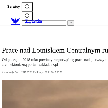
Serwisy
T
urystyka
Prace nad Lotniskiem Centralnym r
Od początku 2018 roku powinny rozpocząć się prace nad pierwszym 
architektoniczną portu - zakłada rząd
Aktualizacja:
30.11.2017 07:22
Publikacja:
30.11.2017 06:58