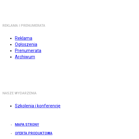
REKLAMA I PRENUMERATA
Reklama
Ogłoszenia
Prenumerata
Archiwum
NASZE WYDARZENIA
Szkolenia i konferencje
MAPA STRONY
OFERTA PRODUKTOWA