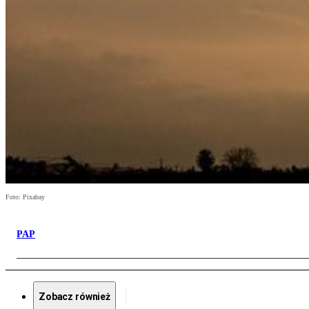
Foto: Pixabay
PAP
Zobacz również