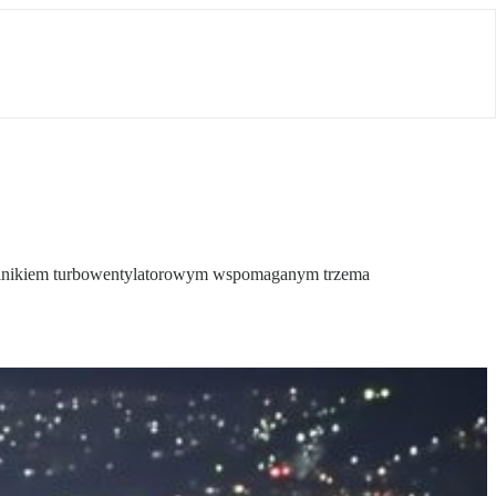
 silnikiem turbowentylatorowym wspomaganym trzema