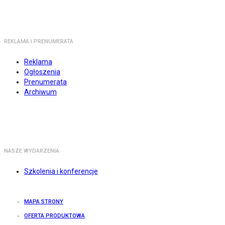
REKLAMA I PRENUMERATA
Reklama
Ogłoszenia
Prenumerata
Archiwum
NASZE WYDARZENIA
Szkolenia i konferencje
MAPA STRONY
OFERTA PRODUKTOWA