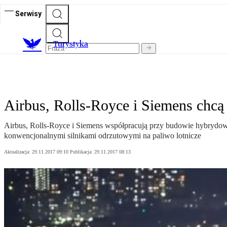
Serwisy
T
urystyka
Airbus, Rolls-Royce i Siemens chcą 
Airbus, Rolls-Royce i Siemens współpracują przy budowie hybrydo
konwencjonalnymi silnikami odrzutowymi na paliwo lotnicze
Aktualizacja:
29.11.2017 09:10
Publikacja:
29.11.2017 08:13