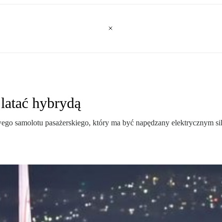
latać hybrydą
wego samolotu pasażerskiego, który ma być napędzany elektrycznym