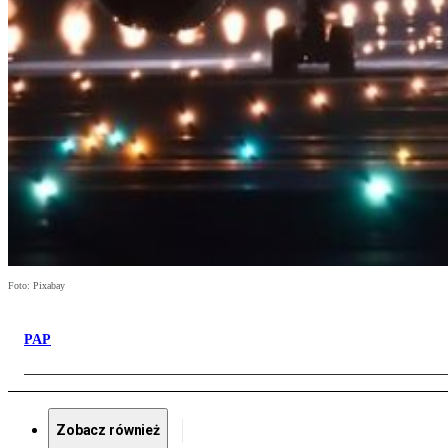
Foto: Pixabay
PAP
Zobacz również