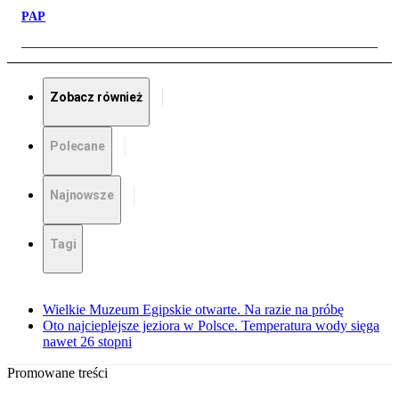
PAP
Zobacz również
Polecane
Najnowsze
Tagi
Wielkie Muzeum Egipskie otwarte. Na razie na próbę
Oto najcieplejsze jeziora w Polsce. Temperatura wody sięga
nawet 26 stopni
Promowane treści