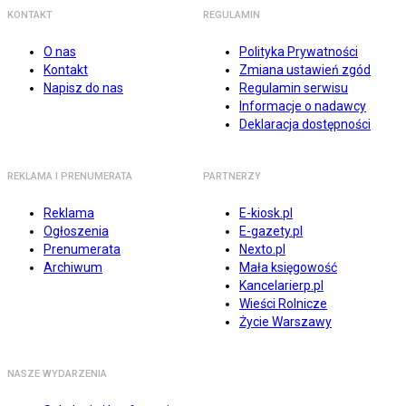
KONTAKT
REGULAMIN
O nas
Polityka Prywatności
Kontakt
Zmiana ustawień zgód
Napisz do nas
Regulamin serwisu
Informacje o nadawcy
Deklaracja dostępności
REKLAMA I PRENUMERATA
PARTNERZY
Reklama
E-kiosk.pl
Ogłoszenia
E-gazety.pl
Prenumerata
Nexto.pl
Archiwum
Mała księgowość
Kancelarierp.pl
Wieści Rolnicze
Życie Warszawy
NASZE WYDARZENIA