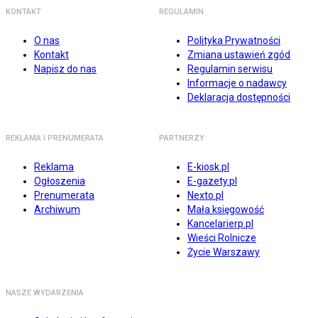
KONTAKT
REGULAMIN
O nas
Polityka Prywatności
Kontakt
Zmiana ustawień zgód
Napisz do nas
Regulamin serwisu
Informacje o nadawcy
Deklaracja dostępności
REKLAMA I PRENUMERATA
PARTNERZY
Reklama
E-kiosk.pl
Ogłoszenia
E-gazety.pl
Prenumerata
Nexto.pl
Archiwum
Mała księgowość
Kancelarierp.pl
Wieści Rolnicze
Życie Warszawy
NASZE WYDARZENIA