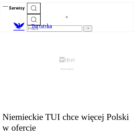
Serwisy
T
urystyka
Niemieckie TUI chce więcej Polski
w ofercie