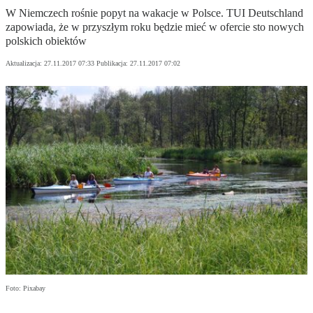
W Niemczech rośnie popyt na wakacje w Polsce. TUI Deutschland
zapowiada, że w przyszłym roku będzie mieć w ofercie sto nowych
polskich obiektów
Aktualizacja:
27.11.2017 07:33
Publikacja:
27.11.2017 07:02
Foto: Pixabay