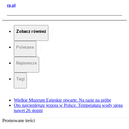
rp.pl
Zobacz również
Polecane
Najnowsze
Tagi
Wielkie Muzeum Egipskie otwarte. Na razie na próbę
Oto najcieplejsze jeziora w Polsce. Temperatura wody sięga
nawet 26 stopni
Promowane treści