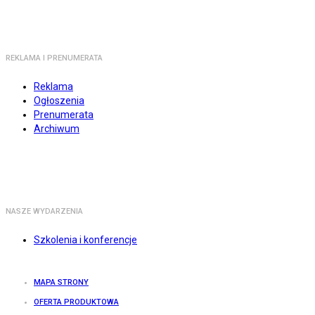
REKLAMA I PRENUMERATA
Reklama
Ogłoszenia
Prenumerata
Archiwum
NASZE WYDARZENIA
Szkolenia i konferencje
MAPA STRONY
OFERTA PRODUKTOWA