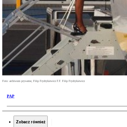
Foto: archiwum prywatne, Filip Frydrykiewicz F.F. Filip Frydrykiewicz
PAP
Zobacz również