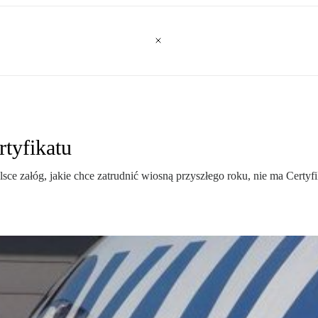
rtyfikatu
Polsce załóg, jakie chce zatrudnić wiosną przyszłego roku, nie ma Cer