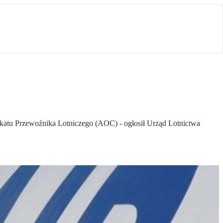
tyfikatu Przewoźnika Lotniczego (AOC) - ogłosił Urząd Lotnictwa