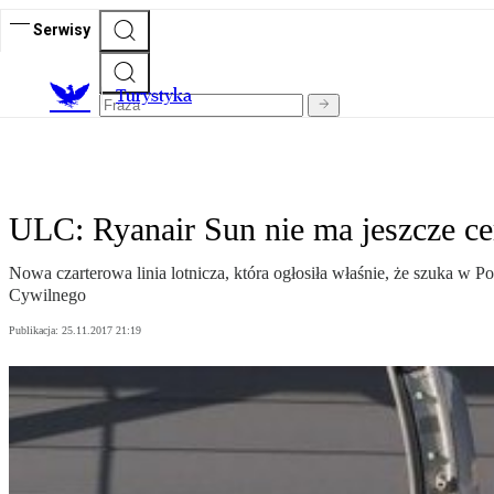
Serwisy
T
urystyka
ULC: Ryanair Sun nie ma jeszcze ce
Nowa czarterowa linia lotnicza, która ogłosiła właśnie, że szuka w 
Cywilnego
Publikacja:
25.11.2017 21:19