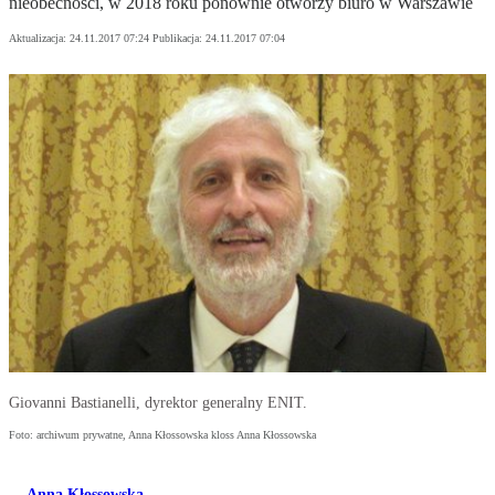
nieobecności, w 2018 roku ponownie otworzy biuro w Warszawie
Aktualizacja:
24.11.2017 07:24
Publikacja:
24.11.2017 07:04
Giovanni Bastianelli, dyrektor generalny ENIT.
Foto: archiwum prywatne, Anna Kłossowska kloss Anna Kłossowska
Anna Kłossowska