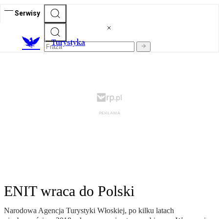
Serwisy
T
urystyka
ENIT wraca do Polski
Narodowa Agencja Turystyki Włoskiej, po kilku latach