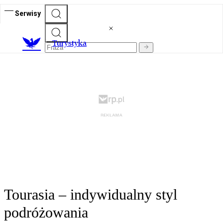
Serwisy
T
urystyka
Tourasia – indywidualny styl
podróżowania