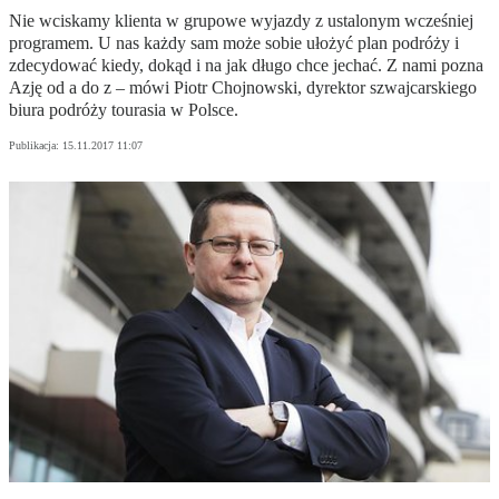
Nie wciskamy klienta w grupowe wyjazdy z ustalonym wcześniej
programem. U nas każdy sam może sobie ułożyć plan podróży i
zdecydować kiedy, dokąd i na jak długo chce jechać. Z nami pozna
Azję od a do z – mówi Piotr Chojnowski, dyrektor szwajcarskiego
biura podróży tourasia w Polsce.
Publikacja:
15.11.2017 11:07