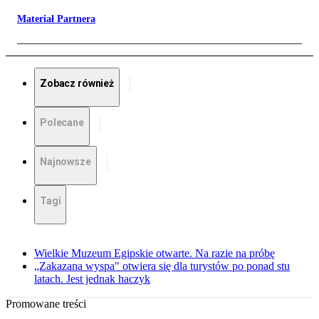
Materiał Partnera
Zobacz również
Polecane
Najnowsze
Tagi
Wielkie Muzeum Egipskie otwarte. Na razie na próbę
„Zakazana wyspa" otwiera się dla turystów po ponad stu
latach. Jest jednak haczyk
Promowane treści