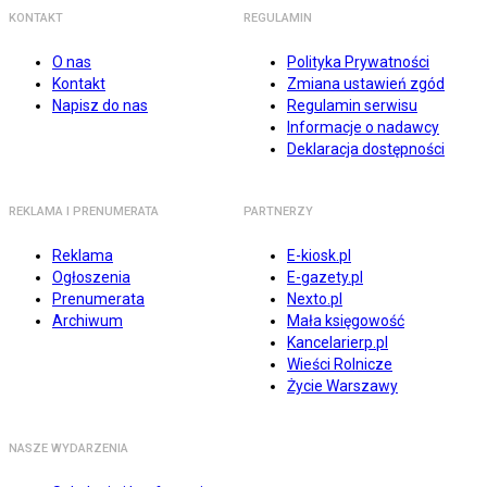
KONTAKT
REGULAMIN
O nas
Polityka Prywatności
Kontakt
Zmiana ustawień zgód
Napisz do nas
Regulamin serwisu
Informacje o nadawcy
Deklaracja dostępności
REKLAMA I PRENUMERATA
PARTNERZY
Reklama
E-kiosk.pl
Ogłoszenia
E-gazety.pl
Prenumerata
Nexto.pl
Archiwum
Mała księgowość
Kancelarierp.pl
Wieści Rolnicze
Życie Warszawy
NASZE WYDARZENIA