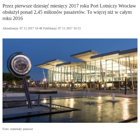
Przez pierwsze dziesięć miesięcy 2017 roku Port Lotniczy Wrocław
obsłużył ponad 2,45 milionów pasażerów. To więcej niż w całym
roku 2016
Aktualizacja:
07.11.2017 10:48
Publikacja:
07.11.2017 10:13
Foto: materiały prasowe