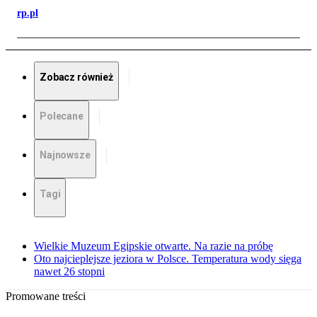
rp.pl
Zobacz również
Polecane
Najnowsze
Tagi
Wielkie Muzeum Egipskie otwarte. Na razie na próbę
Oto najcieplejsze jeziora w Polsce. Temperatura wody sięga
nawet 26 stopni
Promowane treści