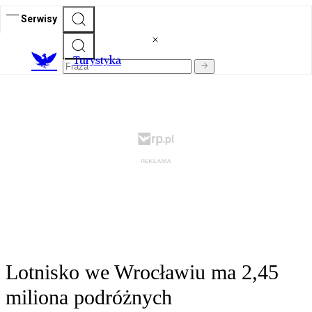
Serwisy
T
urystyka
Lotnisko we Wrocławiu ma 2,45
miliona podróżnych