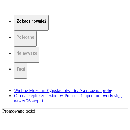
Zobacz również
Polecane
Najnowsze
Tagi
Wielkie Muzeum Egipskie otwarte. Na razie na próbę
Oto najcieplejsze jeziora w Polsce. Temperatura wody sięga
nawet 26 stopni
Promowane treści