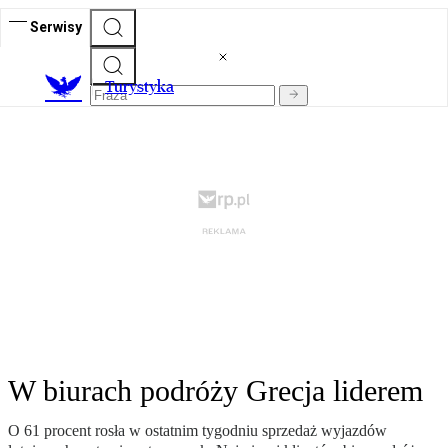
Serwisy
T
urystyka
W biurach podróży Grecja liderem
O 61 procent rosła w ostatnim tygodniu sprzedaż wyjazdów