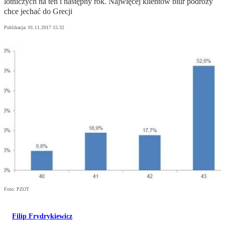
lotniczych na ten i następny rok. Najwięcej klientów biur podróży
chce jechać do Grecji
Publikacja:
01.11.2017 15:32
Foto: PZOT
Filip Frydrykiewicz