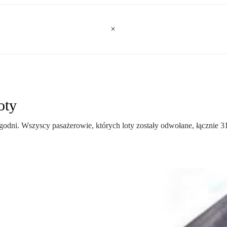
oty
godni. Wszyscy pasażerowie, których loty zostały odwołane, łącznie 31