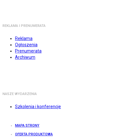
REKLAMA I PRENUMERATA
Reklama
Ogłoszenia
Prenumerata
Archiwum
NASZE WYDARZENIA
Szkolenia i konferencje
MAPA STRONY
OFERTA PRODUKTOWA