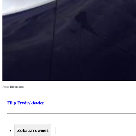
Foto: Bloomberg
Filip Frydrykiewicz
Zobacz również