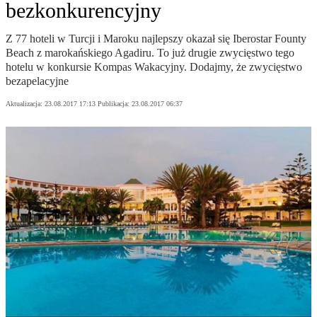
bezkonkurencyjny
Z 77 hoteli w Turcji i Maroku najlepszy okazał się Iberostar Founty
Beach z marokańskiego Agadiru. To już drugie zwycięstwo tego
hotelu w konkursie Kompas Wakacyjny. Dodajmy, że zwycięstwo
bezapelacyjne
Aktualizacja:
23.08.2017 17:13
Publikacja:
23.08.2017 06:37