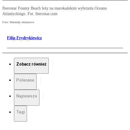
Iberostar Founty Beach leży na marokańskim wybrzeżu Oceanu
Atlantyckiego. Fot. iberostar.com
Foto: Materiały reklamowe
Filip Frydrykiewicz
Zobacz również
Polecane
Najnowsze
Tagi