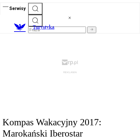
Serwisy
T
urystyka
Kompas Wakacyjny 2017:
Marokański Iberostar