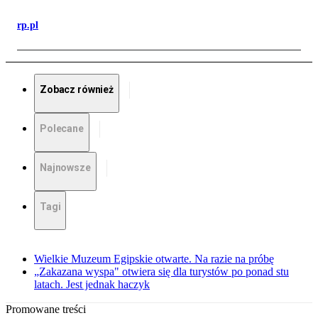
rp.pl
Zobacz również
Polecane
Najnowsze
Tagi
Wielkie Muzeum Egipskie otwarte. Na razie na próbę
„Zakazana wyspa" otwiera się dla turystów po ponad stu
latach. Jest jednak haczyk
Promowane treści