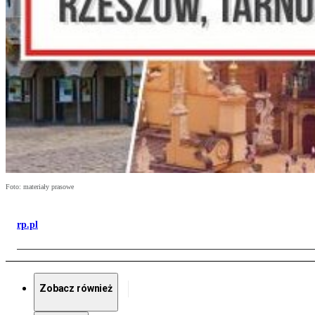
Foto: materiały prasowe
rp.pl
Zobacz również