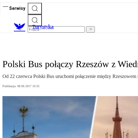
Serwisy
T
urystyka
Polski Bus połączy Rzeszów z Wie
Od 22 czerwca Polski Bus uruchomi połączenie między Rzeszowem i
Publikacja:
08.06.2017 10:35