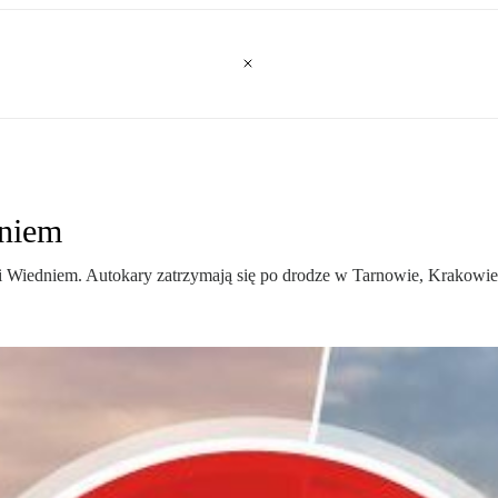
dniem
 Wiedniem. Autokary zatrzymają się po drodze w Tarnowie, Krakowie