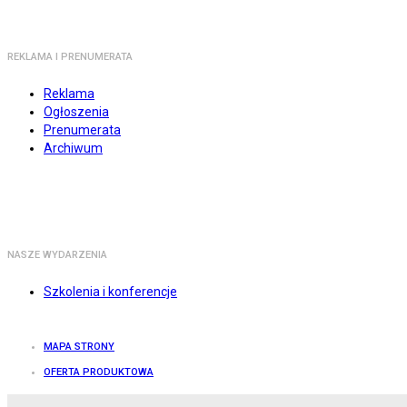
REKLAMA I PRENUMERATA
Reklama
Ogłoszenia
Prenumerata
Archiwum
NASZE WYDARZENIA
Szkolenia i konferencje
MAPA STRONY
OFERTA PRODUKTOWA