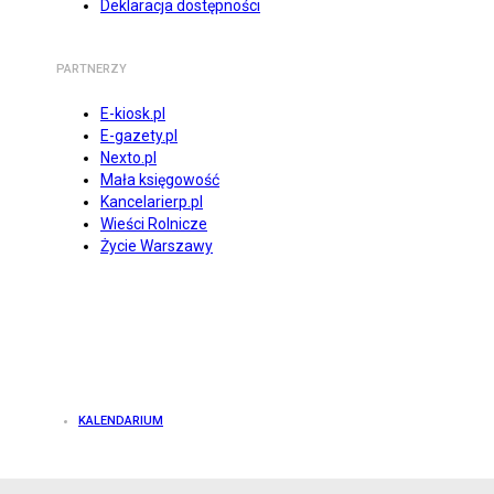
Deklaracja dostępności
PARTNERZY
E-kiosk.pl
E-gazety.pl
Nexto.pl
Mała księgowość
Kancelarierp.pl
Wieści Rolnicze
Życie Warszawy
KALENDARIUM