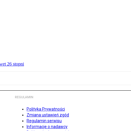
wet 26 stopni
REGULAMIN
Polityka Prywatności
Zmiana ustawień zgód
Regulamin serwisu
Informacje o nadawcy