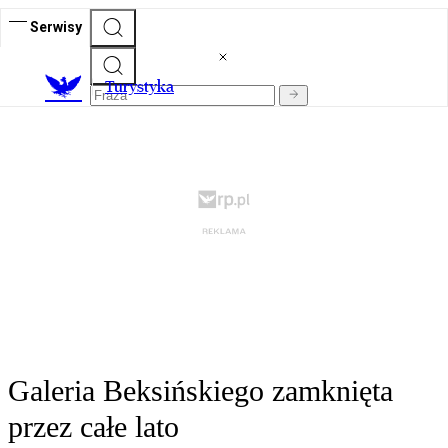
Serwisy
T
urystyka
Galeria Beksińskiego zamknięta
przez całe lato