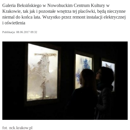
Galeria Beksińskiego w Nowohuckim Centrum Kultury w
Krakowie, tak jak i pozostałe wnętrza tej placówki, będą nieczynne
niemal do końca lata. Wszystko przez remont instalacji elektrycznej
i oświetlenia
Publikacja:
08.06.2017 09:32
fot. nck.krakow.pl