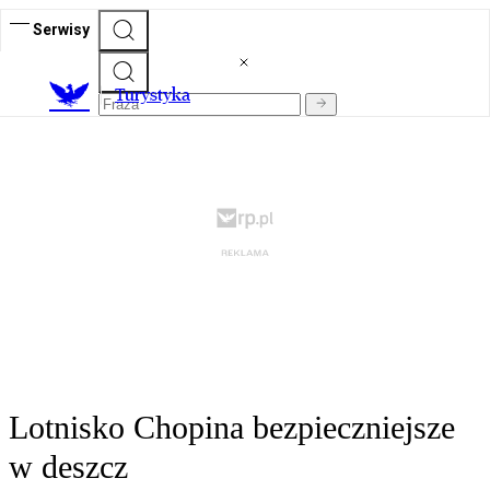
Serwisy
T
urystyka
Lotnisko Chopina bezpieczniejsze
w deszcz