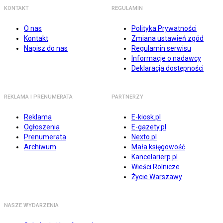
KONTAKT
REGULAMIN
O nas
Polityka Prywatności
Kontakt
Zmiana ustawień zgód
Napisz do nas
Regulamin serwisu
Informacje o nadawcy
Deklaracja dostępności
REKLAMA I PRENUMERATA
PARTNERZY
Reklama
E-kiosk.pl
Ogłoszenia
E-gazety.pl
Prenumerata
Nexto.pl
Archiwum
Mała księgowość
Kancelarierp.pl
Wieści Rolnicze
Życie Warszawy
NASZE WYDARZENIA