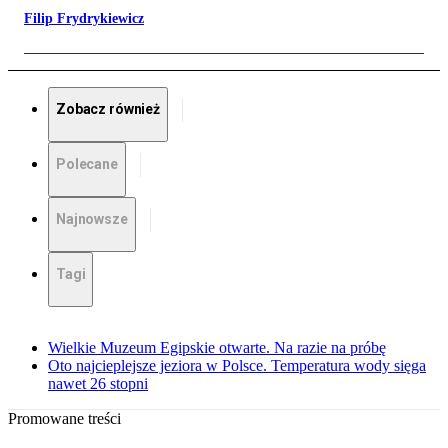
Filip Frydrykiewicz
Zobacz również
Polecane
Najnowsze
Tagi
Wielkie Muzeum Egipskie otwarte. Na razie na próbę
Oto najcieplejsze jeziora w Polsce. Temperatura wody sięga
nawet 26 stopni
Promowane treści